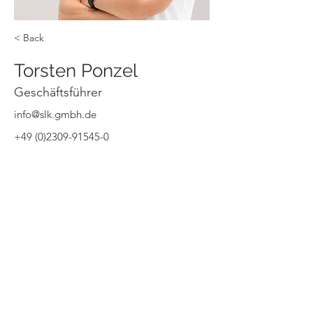
< Back
Torsten Ponzel
Geschäftsführer
info@slk.gmbh.de
+49 (0)2309-91545-0