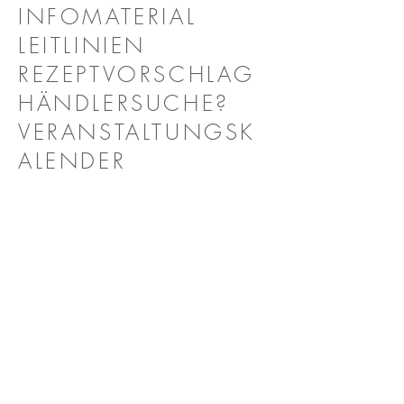
INFOMATERIAL
LEITLINIEN
REZEPTVORSCHLAG
HÄNDLERSUCHE?
VERANSTALTUNGSK
ALENDER
INDIVIDUELL
TRANSPORTABEL
AUS EIGENER
ENTWICKLUNG
EFFEKTIV &