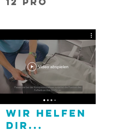
12 PRO
Video abspielen
WIR HELFEN
DIR...