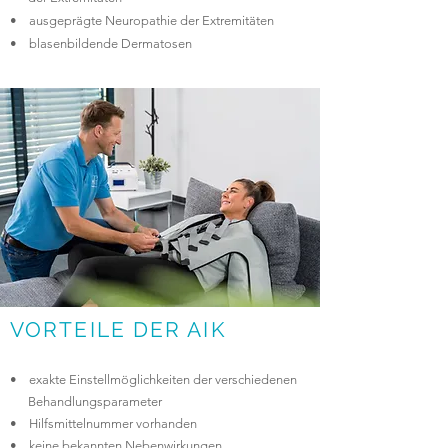
•
ausgeprägte Neuropathie der Extremitäten
•
blasenbildende Dermatosen
VORTEILE DER AIK
• exakte Einstellmöglichkeiten der verschiedenen
Behandlungsparameter
• Hilfsmittelnummer vorhanden
• keine bekannten Nebenwirkungen