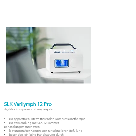
SLK Varilymph 12 Pro
digitales Kompressionstherapiesystem
• zur apparativen intermittierenden Kompressionstherapie
• zur Verwendung mit SLK 12-Kammer-
Behandlungsmanschetten
• leistungsstarker Kompressor zur schnelleren Befüllung
• besonders einfache Handhabung durch