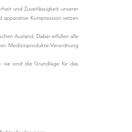
erheit und Zuverlässigkeit unserer
nd apparative Kompression setzen
chen Ausland. Dabei erfüllen alle
chen Medizinprodukte-Verordnung
 – sie sind die Grundlage für das