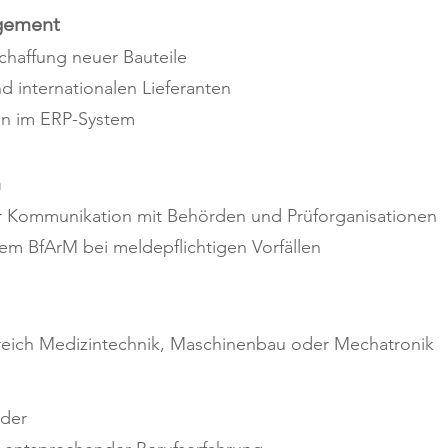
agement
chaffung neuer Bauteile
 internationalen Lieferanten
ten im ERP-System
n
r Kommunikation mit Behörden und Prüforganisationen
m BfArM bei meldepflichtigen Vorfällen
eich Medizintechnik, Maschinenbau oder Mechatronik
oder