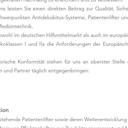
s leisten Sie einen direkten Beitrag zur Qualität, Sich
hwerpunkten Antidekubitus-Systeme, Patientenlifter u
Medizintechnik.
owohl im deutschen Hilfsmittelmarkt als auch im europäis
ikoklassen I und IIa die Anforderungen der Europäis
orische Konformität stehen für uns an oberster Stelle
n und Partner täglich entgegenbringen.
tion
stehende Patientenlifter sowie deren Weiterentwicklung