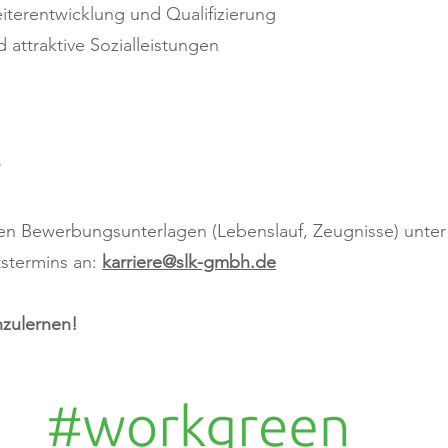
iterentwicklung und Qualifizierung
attraktive Sozialleistungen
gen Bewerbungsunterlagen (Lebenslauf, Zeugnisse) unter
tstermins an:
karriere@slk-gmbh.de
nzulernen!