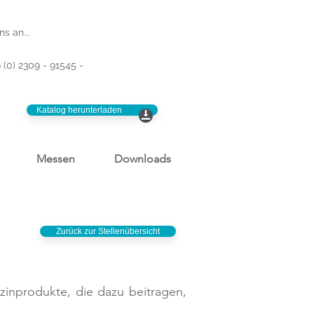
s an...
 (0) 2309 - 91545 -
Katalog herunterladen
Messen
Downloads
Zurück zur Stellenübersicht
zinprodukte, die dazu beitragen,