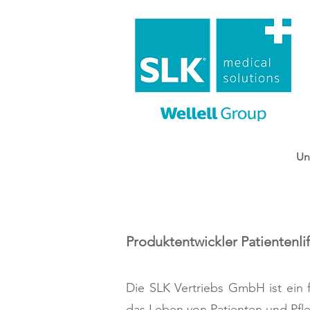
Un
Produktentwickler Patientenli
Die SLK Vertriebs GmbH ist ein 
das Leben von Patienten und Pfle