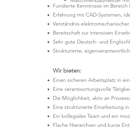
Maschinenbaumeister mit
Fundierte Kenntnisse im Bereic
Erfahrung mit CAD-Systemen, ide
Verständnis elektromechanischer
Bereitschaft zur intensiven Einar
Sehr gute Deutsch- und Englischk
Strukturierte, eigenverantwortlic
Wir bieten:
Einen sicheren Arbeitsplatz in e
Eine verantwortungsvolle Tätigkei
Die Möglichkeit, aktiv an Prozes
Eine strukturierte Einarbeitung 
Ein kollegiales Team und ein mo
Flache Hierarchien und kurze E