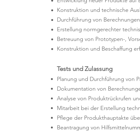
Entwicklung neuer Produkte auf
Konstruktion und technische Aus
Durchführung von Berechnungen u
Erstellung normgerechter techni
Betreuung von Prototypen-, Vorse
Konstruktion und Beschaffung erfo
Tests und Zulassung
Planung und Durchführung von P
Dokumentation von Berechnunge
Analyse von Produktrückrufen un
Mitarbeit bei der Erstellung t
Pflege der Produkthauptakte üb
Beantragung von Hilfsmittelnum