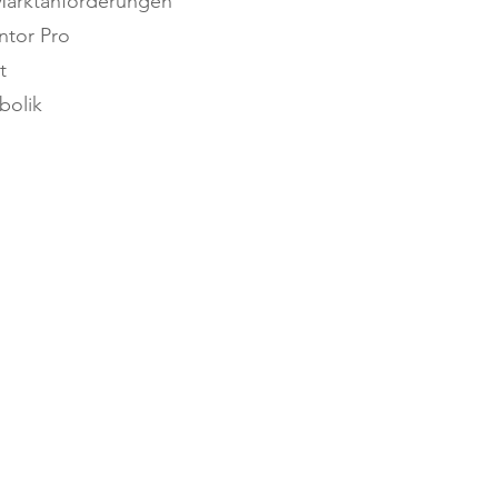
 Marktanforderungen
ntor Pro
t
bolik