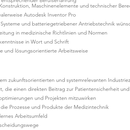
 entsprechender Berufserfahrung
h Konstruktion, Maschinenelemente und technischer Ber
alerweise Autodesk Inventor Pro
 Systeme und batteriegetriebener Antriebstechnik wüns
beitung in medizinische Richtlinien und Normen
enntnisse in Wort und Schrift
he und lösungsorientierte Arbeitsweise
inem zukunftsorientierten und systemrelevanten Industrie
t, die einen direkten Beitrag zur Patientensicherheit und
soptimierungen und Projekten mitzuwirken
in die Prozesse und Produkte der Medizintechnik
dernes Arbeitsumfeld
ntscheidungswege