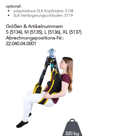
optional:
​ •
adaptierbare
SLK Kopfstütze: 5138
​ • SLK-Verlängerungsschlaufen: 5719
Größen & Artikelnummern
S (5134), M (5135), L (5136), XL (5137)
Abrechnungspositions-Nr.:
22.040.04.0001
320 kg