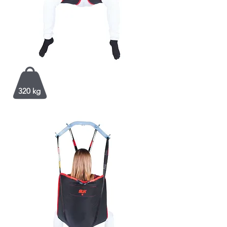
320 kg