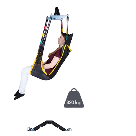
320 kg