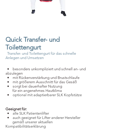
Quick Transfer- und
Toilettengurt
Transfer- und Toilettengurt für das schnelle
Anlegen und Umsetzen
​ • besonders unkompliziert und schnell an- und
abzulegen
​ • mit Rückenverstärkung und Brustschlaufe
​ • mit größerem Ausschnitt für das Gesäß
​ • sorgt bei dauerhafter Nutzung
für ein angenehmes Hautklima
​ •
optional mit adaptierbarer SLK Kopfstütze
Geeignet für:
​ •
alle SLK Patientenlifter
​ •
auch geeignet für Lifter anderer Hersteller
gemäß unserer aktuellen
Kompatibilitätserklärung