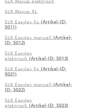
SLK Wayup elektrisch
SLK Wayup XL
SLK Easylev fix
(Artikel-ID:
5011)
SLK Easylev manuell
(Artikel-
ID: 5012)
SLK Easylev
elektrisch
(Artikel-ID: 5013
)
SLK Easylev fix
(Artikel-ID:
5021)
SLK Easylev manuell
(Artikel-
ID: 5022)
SLK Easylev
elektrisch
(Artikel-ID: 5023)