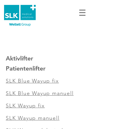
Aktivlifter
Patientenlifter
SLK Blue Wayup fix
SLK Blue Wayup manuell
SLK Wayup fix
SLK Wayup manuell